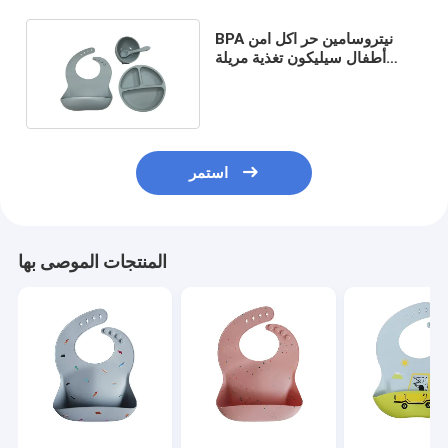
BPA نيتروسامين حر اكل امن
أطفال سيليكون تغذية مريلة
شفط لوحة مجموعة
استمر
المنتجات الموصى بها