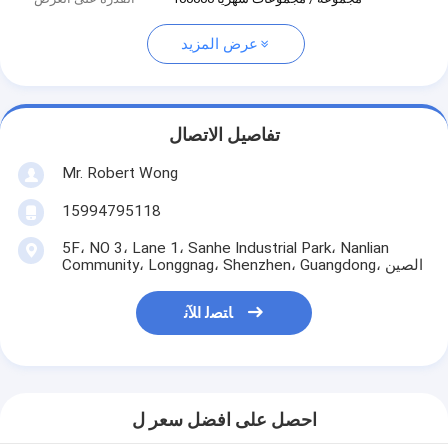
عرض المزيد
تفاصيل الاتصال
Mr. Robert Wong
15994795118
5F، NO 3، Lane 1، Sanhe Industrial Park، Nanlian
Community، Longgnag، Shenzhen، Guangdong، الصين
ﺎﺘﺼﻟ ﺍﻶﻧ
احصل على افضل سعر ل