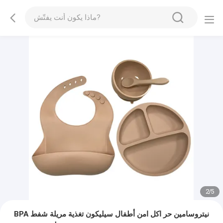
2
/
5
BPA نيتروسامين حر اكل امن أطفال سيليكون تغذية مريلة شفط